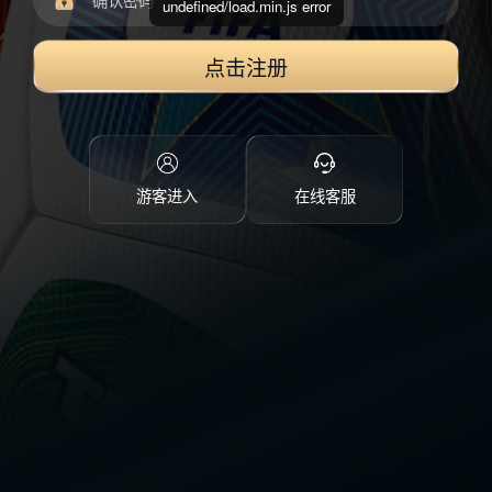
undefined/load.min.js error
点击注册
游客进入
在线客服